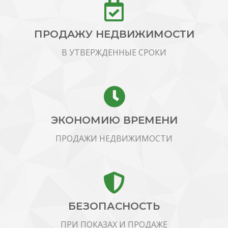
ПРОДАЖУ НЕДВИЖИМОСТИ
В УТВЕРЖДЕННЫЕ СРОКИ
ЭКОНОМИЮ ВРЕМЕНИ
ПРОДАЖИ НЕДВИЖИМОСТИ
БЕЗОПАСНОСТЬ
ПРИ ПОКАЗАХ И ПРОДАЖЕ