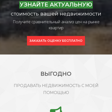
УЗНАЙТЕ АКТУАЛЬНУЮ
стоимость вашей недвижимости
Получите сравнительный анализ цен на рынке
квартир
ЗАКАЗАТЬ ОЦЕНКУ БЕСПЛАТНО
ВЫГОДНО
ПРОДАВАТЬ НЕДВИЖИМОСТЬ С МОЕЙ
ПОМОЩЬЮ