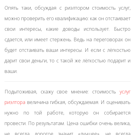
Опять таки, обсуждая с риэлтором стоимость услуг,
можно проверить его квалификацию: как он отстаивает
свои интересы, какие доводы использует. Быстро
сдается, или имеет стержень. Ведь на переговорах он
будет отстаивать ваши интересы. И если с лёгкостью
дарит свои деньги, то с такой же лёгкостью подарит и
ваши.
Подытоживая, скажу свое мнение: стоимость
услуг
риэлтора
величина гибкая, обсуждаемая. И оценивать
нужно по той работе, которую он собирается
провести. По результатам. Цена ошибки очень велика,
не всегда дорогое значит «лучшее», не всегда