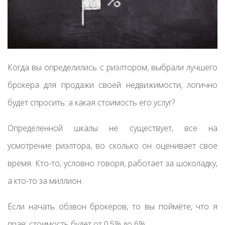
Когда вы определились с риэлтором, выбрали лучшего
брокера для продажи своей недвижимости, логично
будет спросить: а какая стоимость его услуг?
Определенной шкалы не существует, все на
усмотрение риэлтора, во сколько он оценивает свое
время. Кто-то, условно говоря, работает за шоколадку,
а кто-то за миллион.
Если начать обзвон брокеров, то вы поймёте, что я
прав: стоимость будет от 0,5% до 6%