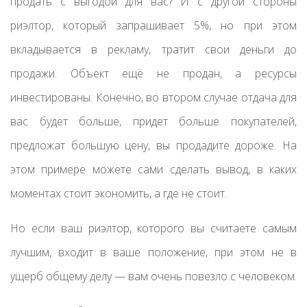
продать с выгодой для вас? И с другой стороны
риэлтор, который запрашивает 5%, но при этом
вкладывается в рекламу, тратит свои деньги до
продажи. Объект ещё не продан, а ресурсы
инвестированы. Конечно, во втором случае отдача для
вас будет больше, придет больше покупателей,
предложат большую цену, вы продадите дороже. На
этом примере можете сами сделать вывод, в каких
моментах стоит экономить, а где не стоит.
Но если ваш риэлтор, которого вы считаете самым
лучшим, входит в ваше положение, при этом не в
ущерб общему делу — вам очень повезло с человеком.